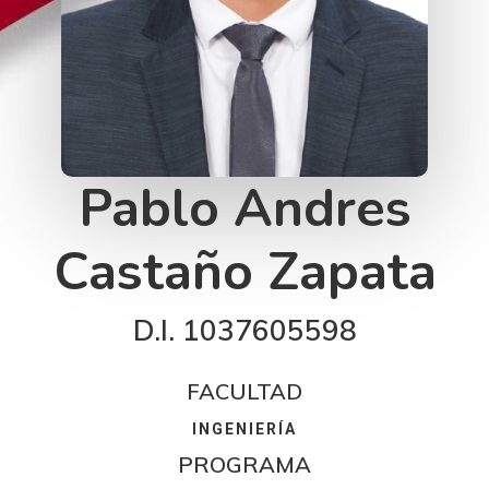
Pablo Andres
Castaño Zapata
D.I. 1037605598
FACULTAD
INGENIERÍA
PROGRAMA