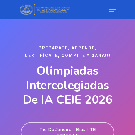
PREPÁRATE, APRENDE,
CERTIFÍCATE, COMPITE Y GANA!!!
Olimpiadas
Intercolegiadas
De IA CEIE 2026
Rio De Janeiro - Brasil. TE