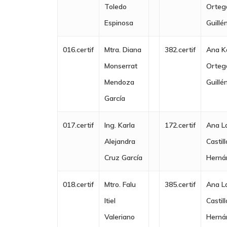
Toledo
Orteg
Espinosa
Guillé
016.certif
Mtra. Diana
382.certif
Ana K
Monserrat
Orteg
Mendoza
Guillé
García
017.certif
Ing. Karla
172.certif
Ana L
Alejandra
Castill
Cruz García
Herná
018.certif
Mtro. Falu
385.certif
Ana L
Itiel
Castill
Valeriano
Herná