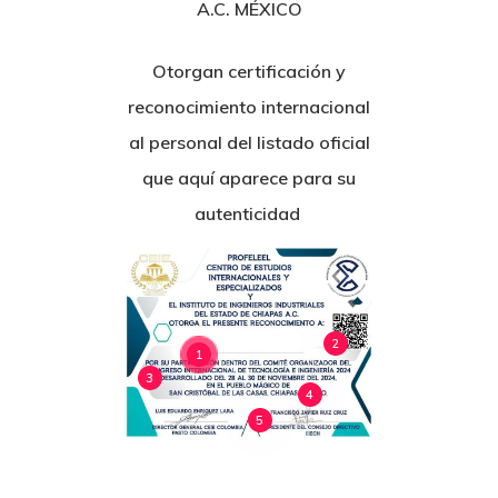
A.C. MÉXICO
Otorgan certificación y
reconocimiento internacional
al personal del listado oficial
que aquí aparece para su
autenticidad
2
1
3
4
5